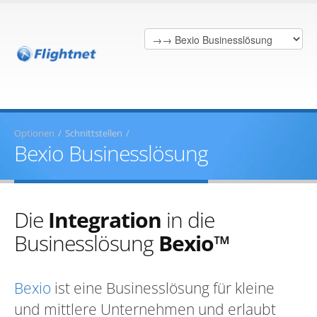
Optionen
/
Schnittstellen
/
Bexio Businesslösung
Die
Integration
in die
Businesslösung
Bexio™
Bexio
ist eine Businesslösung für kleine
und mittlere Unternehmen und erlaubt