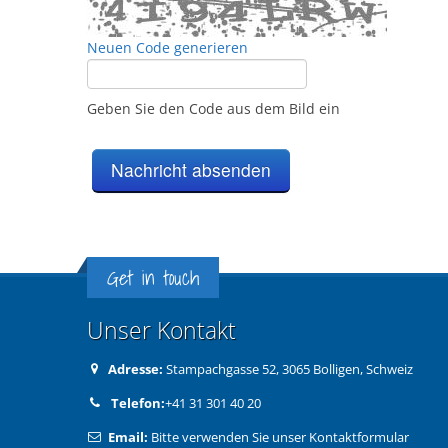
Neuen Code generieren
Geben Sie den Code aus dem Bild ein
Get in touch
Unser Kontakt
Adresse:
Stampachgasse 52, 3065 Bolligen, Schweiz
Telefon:
+41 31 301 40 20
Email:
Bitte verwenden Sie unser Kontaktformular