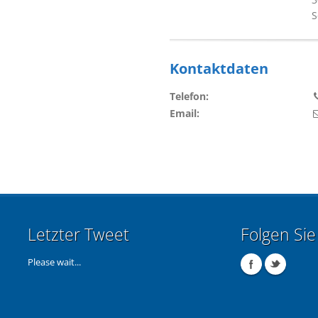
S
Kontaktdaten
Telefon:
Email:
Letzter Tweet
Folgen Sie
Please wait...