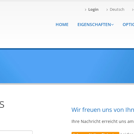
Login
Deutsch
HOME
EIGENSCHAFTEN
OPTI
s
Wir freuen uns von Ih
Ihre Nachricht erreicht uns a