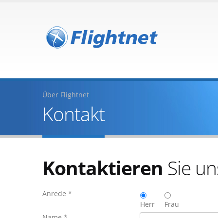
Über Flightnet
Kontakt
Kontaktieren
Sie un
Anrede *
Herr
Frau
Name *