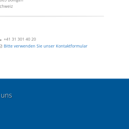
chweiz
+41 31 301 40 20
Bitte verwenden Sie unser Kontaktformular
 uns